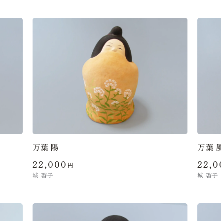
万葉 陽
万葉 
22,000
22,0
円
城 啓子
城 啓子