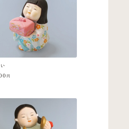
かい
00
円