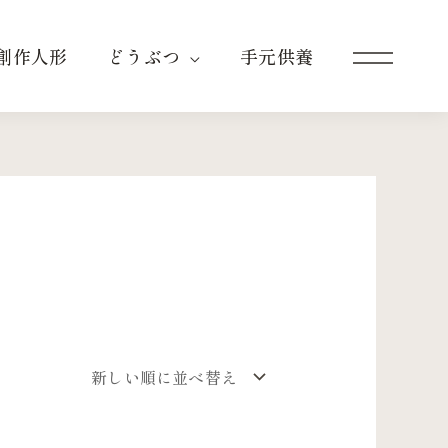
創作人形
どうぶつ
手元供養