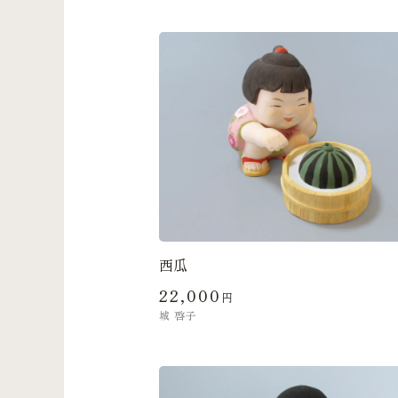
西瓜
22,000
円
城 啓子