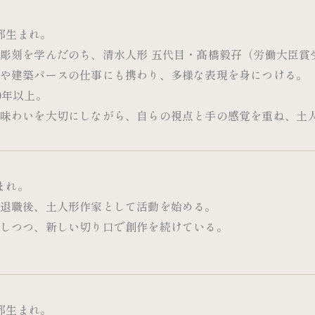
京都生まれ。
彫刻を学んだのち、清水人形 五代目・髙橋毅孖（労働大臣賞
や建築パースの仕事にも携わり、多様な表現を身につける。
0年以上。
味わいを大切にしながら、自らの視点と手の感覚を重ね、土
生まれ。
退職後、土人形作家として活動を始める。
しつつ、新しい切り口で創作を続けている。
京都生まれ。