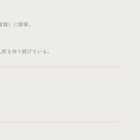
受賞）に師事。
人形を作り続けている。