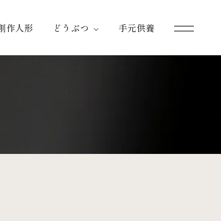
創作人形
どうぶつ
手元供養