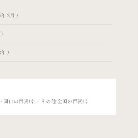
年 2月 ）
 ）
3年 ）
島・岡山の百貨店 ／ その他 全国の百貨店