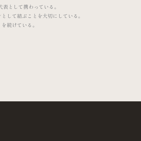
代表として携わっている。
ンとして結ぶことを大切にしている。
りを続けている。