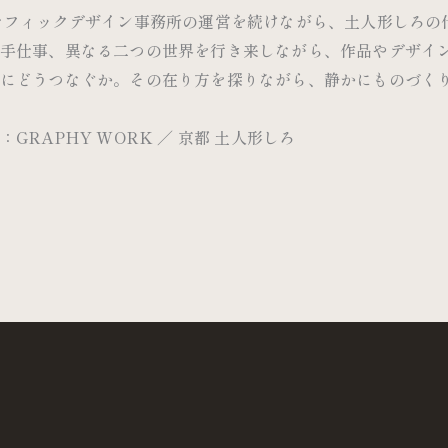
ラフィックデザイン事務所の運営を続けながら、土人形しろの
手仕事、異なる二つの世界を行き来しながら、作品やデザイ
にどうつなぐか。その在り方を探りながら、静かにものづく
GRAPHY WORK ／ 京都 土人形しろ