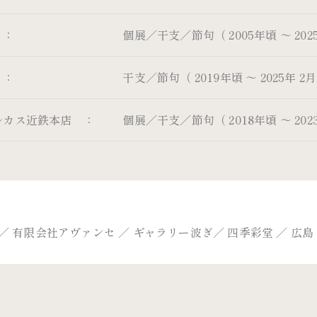
 ：
個展／干支／節句（ 2005年頃 ～ 2025
 ：
干支／節句（ 2019年頃 ～ 2025年 2月
ルカス近鉄本店 ：
個展／干支／節句（ 2018年頃 ～ 202
 ／ 有限会社アヴァンセ ／ ギャラリー波ぎ／ 四季彩堂 ／ 広