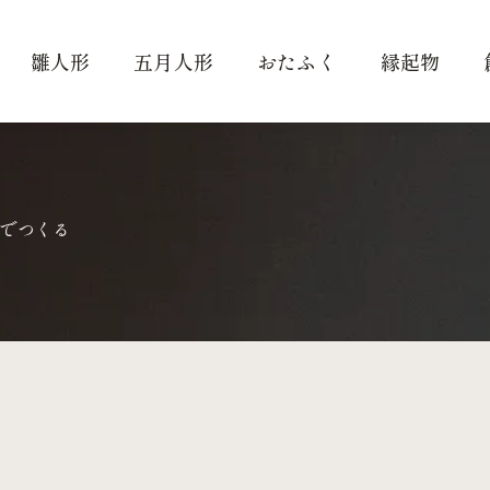
雛人形
五月人形
おたふく
縁起物
でつくる