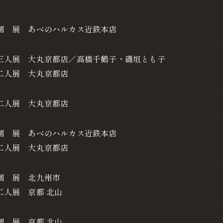
個 展 あべのハルカス近鉄本店
三人展 大丸京都店／高橋千鶴子・磯垣とも子
二人展 大丸京都店
二人展 大丸京都店
個 展 あべのハルカス近鉄本店
二人展 大丸京都店
個 展 北九州市
二人展 京都 北山
個 展 京都 北山