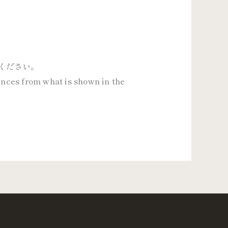
ください。
rences from what is shown in the