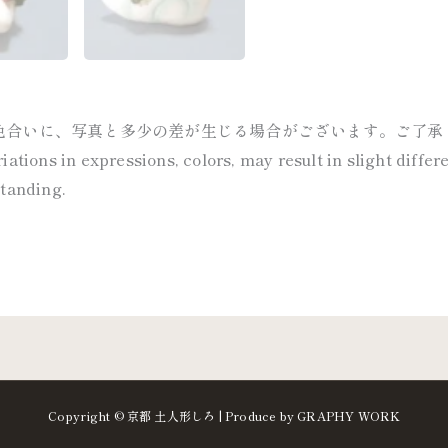
色合いに、写真と多少の差が生じる場合がございます。ご了承
ations in expressions, colors, may result in slight diffe
standing.
Copyright © 京都 土人形しろ | Produce by GRAPHY WORK