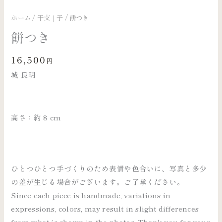
ホーム
/
干支｜子
/ 餅つき
餅つき
16,500
円
城 良明
高さ：約 8 cm
ひとつひとつ手づくりのため表情や色合いに、写真と多少
の差が生じる場合がございます。ご了承ください。
Since each piece is handmade, variations in
expressions, colors, may result in slight differences
from what is shown in the photos. Thank you for your