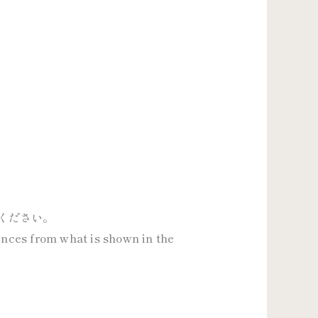
ください。
rences from what is shown in the