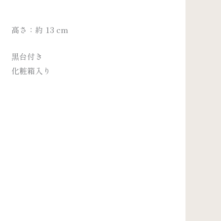
高さ：約 13 cm
黒台付き
化粧箱入り