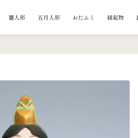
雛人形
五月人形
おたふく
縁起物