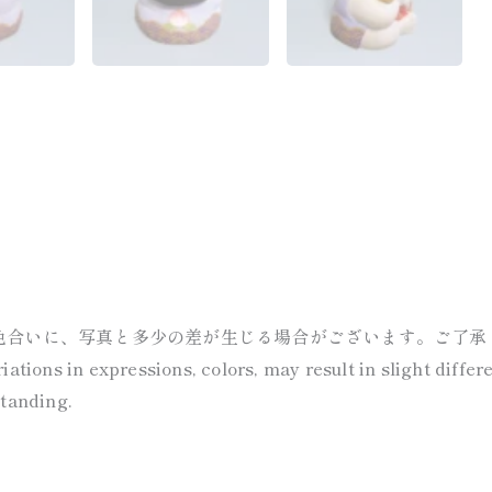
色合いに、写真と多少の差が生じる場合がございます。ご了承
ations in expressions, colors, may result in slight diffe
standing.