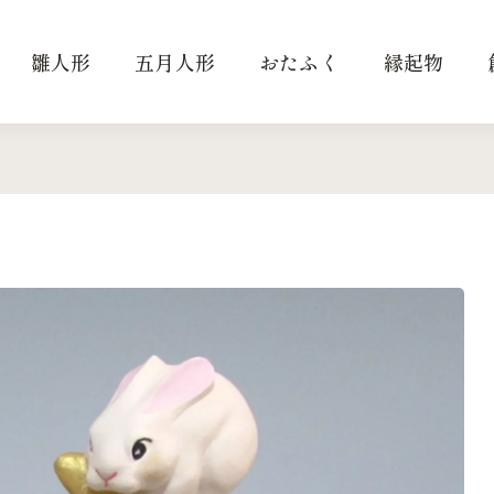
雛人形
五月人形
おたふく
縁起物