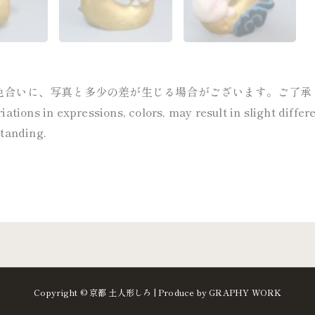
色合いに、写真と多少の差が生じる場合がございます。ご了承
ations in expressions, colors, may result in slight diffe
standing.
Copyright © 京都 土人形しろ | Produce by GRAPHY WORK