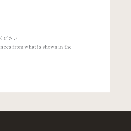
ください。
rences from what is shown in the