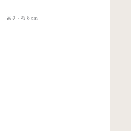
高さ：約 8 cm