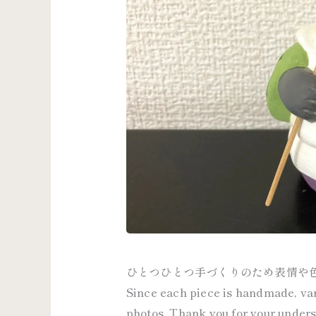
ひとつひとつ手づくりのため表情や
Since each piece is handmade, vari
photos. Thank you for your under