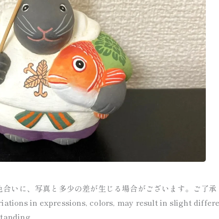
色合いに、写真と多少の差が生じる場合がございます。ご了承
ations in expressions, colors, may result in slight diffe
standing.