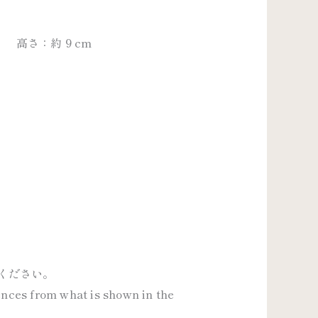
高さ：約 9 cm
ください。
rences from what is shown in the