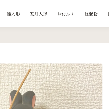
雛人形
五月人形
おたふく
縁起物