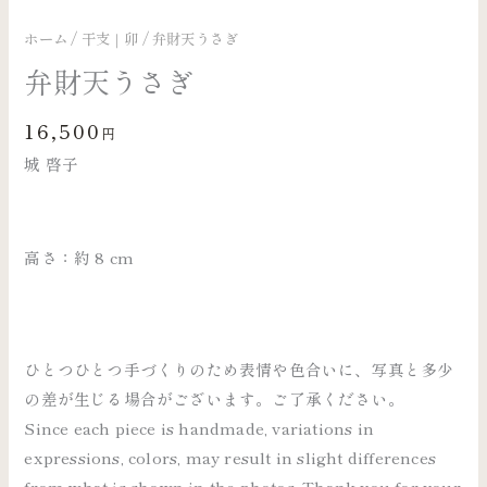
ホーム
/
干支｜卯
/ 弁財天うさぎ
弁財天うさぎ
16,500
円
城 啓子
高さ：約 8 cm
ひとつひとつ手づくりのため表情や色合いに、写真と多少
の差が生じる場合がございます。ご了承ください。
Since each piece is handmade, variations in
expressions, colors, may result in slight differences
from what is shown in the photos. Thank you for your