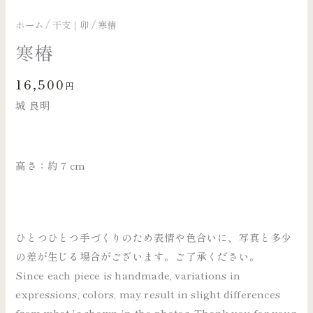
ホーム
/
干支｜卯
/ 寒椿
寒椿
16,500
円
城 良明
高さ：約 7 cm
ひとつひとつ手づくりのため表情や色合いに、写真と多少
の差が生じる場合がございます。ご了承ください。
Since each piece is handmade, variations in
expressions, colors, may result in slight differences
from what is shown in the photos. Thank you for your