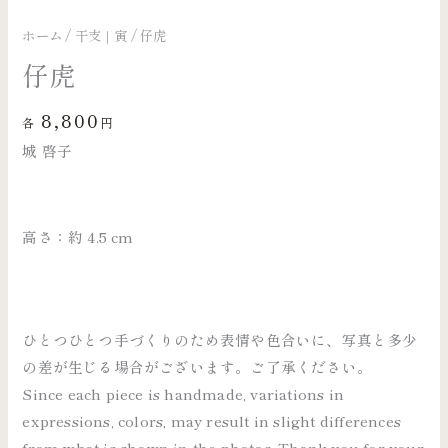
ホーム
/
干支｜寅
/ 仔虎
仔虎
8,800
各
円
城 啓子
高さ：約 4.5 cm
ひとつひとつ手づくりのため表情や色合いに、写真と多少
の差が生じる場合がございます。ご了承ください。
Since each piece is handmade, variations in
expressions, colors, may result in slight differences
from what is shown in the photos. Thank you for your