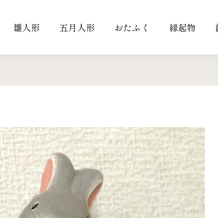
雛人形
五月人形
おたふく
縁起物