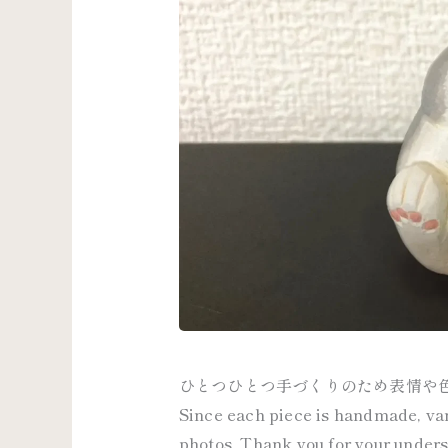
ひとつひとつ手づくりのため表情や
Since each piece is handmade, vari
photos. Thank you for your under