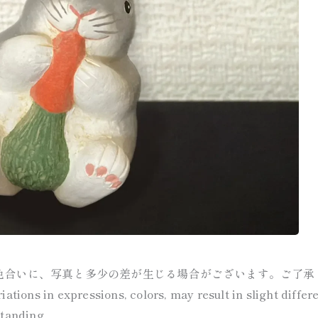
色合いに、写真と多少の差が生じる場合がございます。ご了承
ations in expressions, colors, may result in slight diffe
standing.