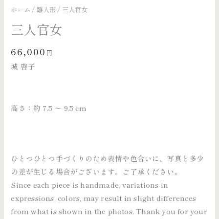
ホーム
/
雛人形
/ 三人官女
三人官女
66,000
円
城 啓子
高さ：約 7.5 〜 9.5 cm
ひとつひとつ手づくりのため表情や色合いに、写真と多少
の差が生じる場合がございます。ご了承ください。
Since each piece is handmade, variations in
expressions, colors, may result in slight differences
from what is shown in the photos. Thank you for your