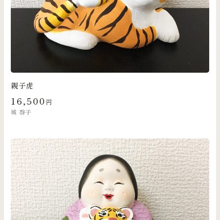
親子虎
16,500
円
城 啓子