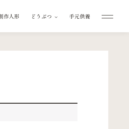
創作人形
どうぶつ
手元供養