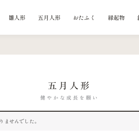
雛人形
五月人形
おたふく
縁起物
五月人形
健やかな成長を願い
りませんでした。