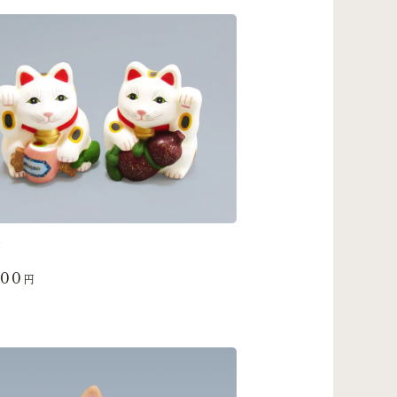
猫
700
円