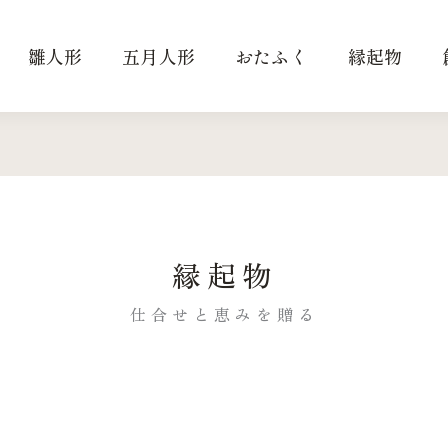
雛人形
五月人形
おたふく
縁起物
縁起物
仕合せと恵みを贈る