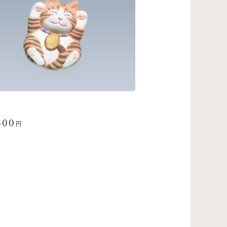
猫
600
円