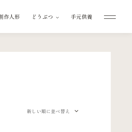
創作人形
どうぶつ
手元供養