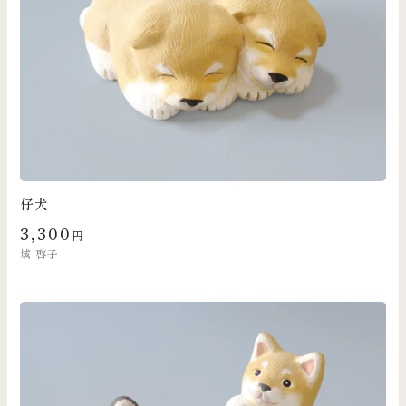
仔犬
3,300
円
城 啓子